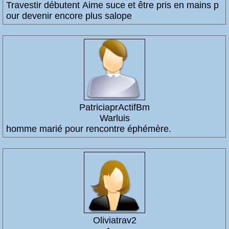
Travestir débutent Aime suce et être pris en mains p
our devenir encore plus salope
PatriciaprActifBm
Warluis
homme marié pour rencontre éphémère.
Oliviatrav2