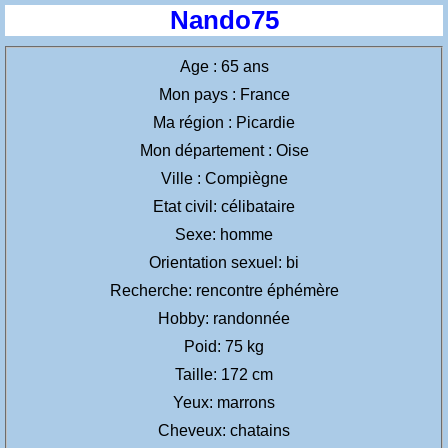
Nando75
Age : 65 ans
Mon pays : France
Ma région : Picardie
Mon département : Oise
Ville : Compiègne
Etat civil: célibataire
Sexe: homme
Orientation sexuel: bi
Recherche: rencontre éphémère
Hobby: randonnée
Poid: 75 kg
Taille: 172 cm
Yeux: marrons
Cheveux: chatains