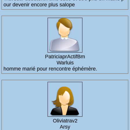
our devenir encore plus salope
PatriciaprActifBm
Warluis
homme marié pour rencontre éphémère.
Oliviatrav2
Arsy