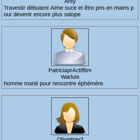
Arsy
Travestir débutent Aime suce et être pris en mains p
our devenir encore plus salope
PatriciaprActifBm
Warluis
homme marié pour rencontre éphémère.
Oliviatrav2