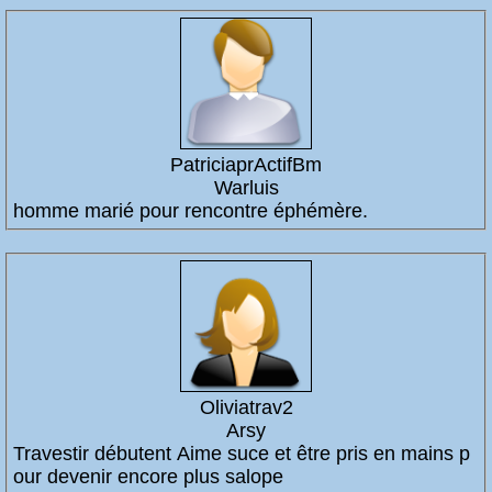
PatriciaprActifBm
Warluis
homme marié pour rencontre éphémère.
Oliviatrav2
Arsy
Travestir débutent Aime suce et être pris en mains p
our devenir encore plus salope