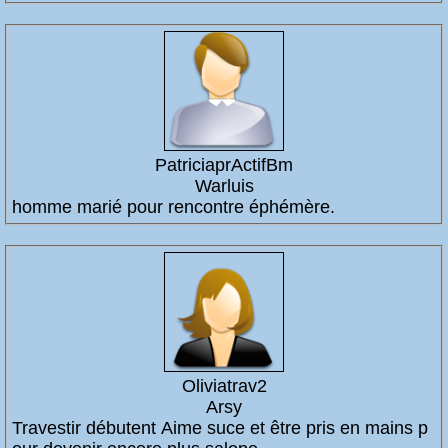
PatriciaprActifBm
Warluis
homme marié pour rencontre éphémère.
Oliviatrav2
Arsy
Travestir débutent Aime suce et être pris en mains p